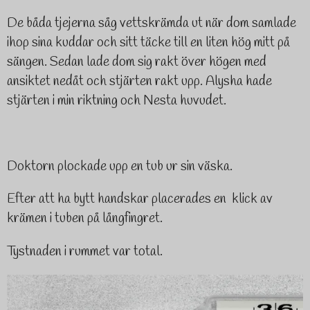
De båda tjejerna såg vettskrämda ut när dom samlade
ihop sina kuddar och sitt täcke till en liten hög mitt på
sängen. Sedan lade dom sig rakt över högen med
ansiktet nedåt och stjärten rakt upp. Alysha hade
stjärten i min riktning och Nesta huvudet.
Doktorn plockade upp en tub ur sin väska.
Efter att ha bytt handskar placerades en klick av
krämen i tuben på långfingret.
Tystnaden i rummet var total.