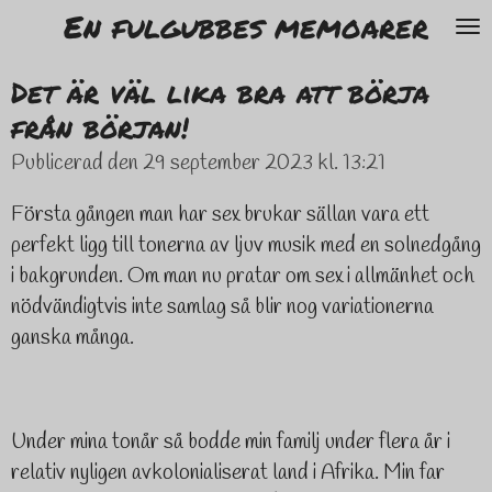
En fulgubbes memoarer
Hoppa
till
Det är väl lika bra att börja
huvudinnehållet
från början!
Publicerad den 29 september 2023 kl. 13:21
Första gången man har sex brukar sällan vara ett
perfekt ligg till tonerna av ljuv musik med en solnedgång
i bakgrunden. Om man nu pratar om sex i allmänhet och
nödvändigtvis inte samlag så blir nog variationerna
ganska många.
Under mina tonår så bodde min familj under flera år i
relativ nyligen avkolonialiserat land i Afrika. Min far