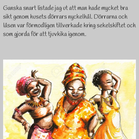
Ganska snart listade jag ut att man hade mycket bra
sikt genom husets dörrars nyckelhål. Dörrarna och
låsen var förmodligen tillverkade kring sekelskiftet och
som gjorda för att tjuvkika igenom.