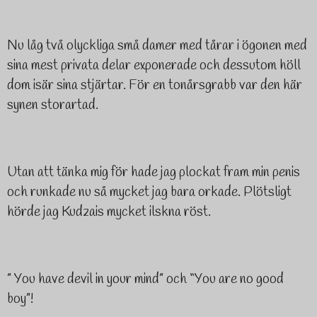
Nu låg två olyckliga små damer med tårar i ögonen med
sina mest privata delar exponerade och dessutom höll
dom isär sina stjärtar. För en tonårsgrabb var den här
synen storartad.
Utan att tänka mig för hade jag plockat fram min penis
och runkade nu så mycket jag bara orkade. Plötsligt
hörde jag Kudzais mycket ilskna röst.
” You have devil in your mind” och “You are no good
boy”!