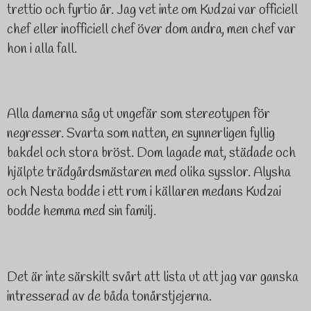
trettio och fyrtio år. Jag vet inte om Kudzai var officiell
chef eller inofficiell chef över dom andra, men chef var
hon i alla fall.
Alla damerna såg ut ungefär som stereotypen för
negresser. Svarta som natten, en synnerligen fyllig
bakdel och stora bröst. Dom lagade mat, städade och
hjälpte trädgårdsmästaren med olika sysslor. Alysha
och Nesta bodde i ett rum i källaren medans Kudzai
bodde hemma med sin familj.
Det är inte särskilt svårt att lista ut att jag var ganska
intresserad av de båda tonårstjejerna.