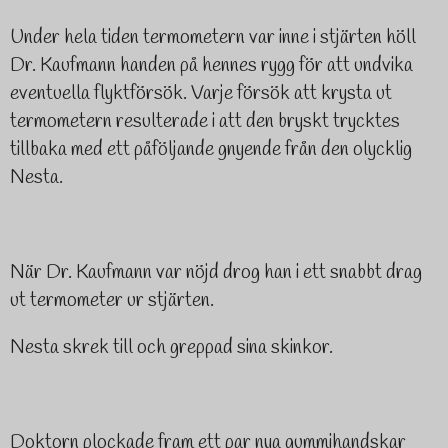
Under hela tiden termometern var inne i stjärten höll
Dr. Kaufmann handen på hennes rygg för att undvika
eventuella flyktförsök. Varje försök att krysta ut
termometern resulterade i att den bryskt trycktes
tillbaka med ett påföljande gnyende från den olycklig
Nesta.
När Dr. Kaufmann var nöjd drog han i ett snabbt drag
ut termometer ur stjärten.
Nesta skrek till och greppad sina skinkor.
Doktorn plockade fram ett par nya gummihandskar