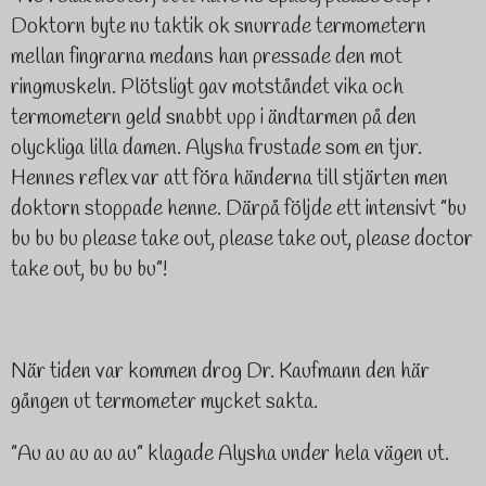
Doktorn byte nu taktik ok snurrade termometern
mellan fingrarna medans han pressade den mot
ringmuskeln. Plötsligt gav motståndet vika och
termometern geld snabbt upp i ändtarmen på den
olyckliga lilla damen. Alysha frustade som en tjur.
Hennes reflex var att föra händerna till stjärten men
doktorn stoppade henne. Därpå följde ett intensivt
”bu
bu bu bu please take out, please take out, please doctor
take out, bu bu bu”!
När tiden var kommen drog Dr. Kaufmann den här
gången ut termometer mycket sakta.
”Au au au au au” klagade Alysha under hela vägen ut.