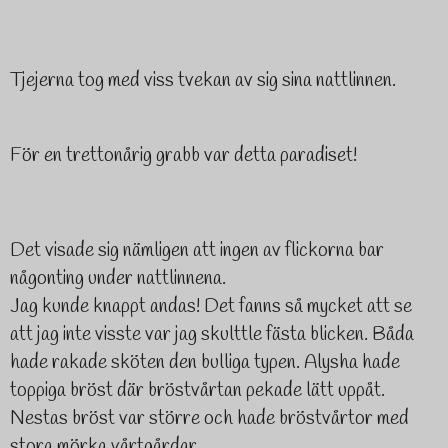
Tjejerna tog med viss tvekan av sig sina nattlinnen.
För en trettonårig grabb var detta paradiset!
Det visade sig nämligen att ingen av flickorna bar
någonting under nattlinnena.
Jag kunde knappt andas! Det fanns så mycket att se
att jag inte visste var jag skulttle fästa blicken. Båda
hade rakade sköten den bulliga typen. Alysha hade
toppiga bröst där bröstvårtan pekade lätt uppåt.
Nestas bröst var större och hade bröstvårtor med
stora mörka vårtgårdar.