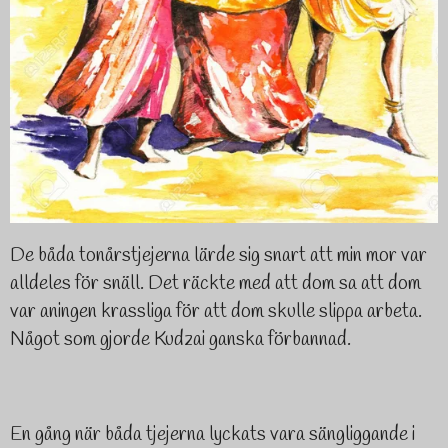
De båda tonårstjejerna lärde sig snart att min mor var
alldeles för snäll. Det räckte med att dom sa att dom
var aningen krassliga för att dom skulle slippa arbeta.
Något som gjorde Kudzai ganska förbannad.
En gång när båda tjejerna lyckats vara sängliggande i