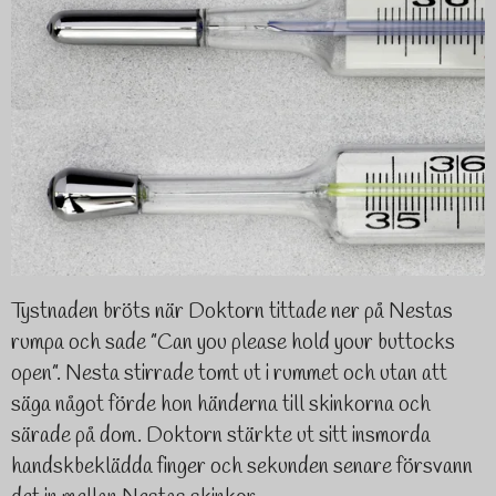
Tystnaden bröts när Doktorn tittade ner på Nestas
rumpa och sade ”
Can you please hold your buttocks
open
”. Nesta stirrade tomt ut i rummet och utan att
säga något förde hon händerna till skinkorna och
särade på dom. Doktorn stärkte ut sitt insmorda
handskbeklädda finger och sekunden senare försvann