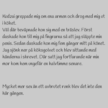
Kudzai greppade mig om ena armen och drog med mig ut
i köket.
Väl där beväpnade hon sig med en träslev. Först
daskade hon till mig på fingrarna så att jag släppte min
penis. Sedan daskade hon mig fem gånger mitt på könet.
Jag sjönk ner på köksgolvet och blev sittande med
händerna i skrevet. Där satt jag fortfarande när min
mor kom hem ungefär en halvtimme senare.
Mycket mer sex än ett avbrutet runk blev det inte den
här gången.