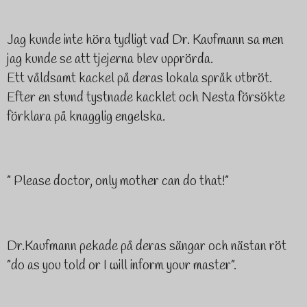
Jag kunde inte höra tydligt vad Dr. Kaufmann sa men
jag kunde se att tjejerna blev upprörda.
Ett våldsamt kackel på deras lokala språk utbröt.
Efter en stund tystnade kacklet och Nesta försökte
förklara på knagglig engelska.
” Please doctor, only mother can do that!”
Dr.Kaufmann pekade på deras sängar och nästan röt
”do as you told or I will inform your master”.