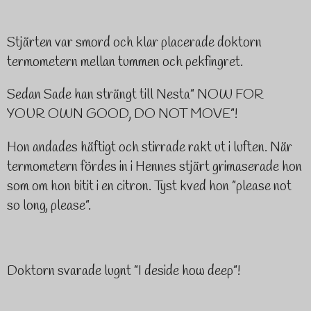
Stjärten var smord och klar placerade doktorn
termometern mellan tummen och pekfingret.
Sedan Sade
han strängt
till Nesta” NOW FOR
YOUR OWN GOOD, DO NOT MOVE”!
Hon andades häftigt och stirrade rakt ut i luften. När
termometern fördes in i Hennes stjärt grimaserade hon
som om hon bitit i en citron. Tyst kved hon ”please not
so long, please”.
Doktorn svarade lugnt ”
I deside how deep
”!