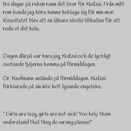
tre dagar på raken rann det över för Kudzai. Från mitt
rum kunde jag höra henne beklaga sig för min mor.
Resultatet blev att en läkare skulle tillkallas för att
reda ut det hela.
Dagen därpå var bara jag, Kudzai och de lyckligt
ovetande tjejerna hemma på förmiddagen.
Dr. Kaufmann anlände på förmiddagen. Kudzai
förklarade på sin inte helt lysande engelska.
” Girls are lazy, girls are not sick! You help them
understand that they do wrong please!”