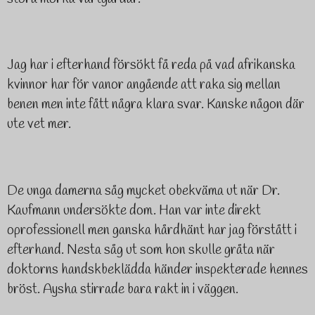
Jag har i efterhand försökt få reda på vad afrikanska
kvinnor har för vanor angående att raka sig mellan
benen men inte fått några klara svar. Kanske någon där
ute vet mer.
De unga damerna såg mycket obekväma ut när Dr.
Kaufmann undersökte dom. Han var inte direkt
oprofessionell men ganska hårdhänt har jag förstått i
efterhand. Nesta såg ut som hon skulle gråta när
doktorns handskbeklädda händer inspekterade hennes
bröst. Aysha stirrade bara rakt in i väggen.