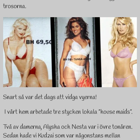
trosorna.
Snart så var det dags att vidga vyerna!
I vårt hem arbetade tre stycken lokala ”house maids”.
Två av damerna, Alysha och Nesta var i övre tonåren.
Sedan hade vi Kudzai som var någonstans mellan