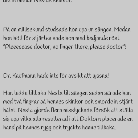
det in mellan Nestas skinkor.
På en millisekund studsade hon upp ur sängen. Medan
hon höll för stjärten sade hon med bedjande röst
”Pleeeeease doctor, no finger there, please doctor”!
Dr. Kaufmann hade inte för avsikt att lyssna!
Han ledde tillbaka Nesta till sängen sedan särade han
med två fingrar på hennes skinkor och smorde in stjärt
hålet. Nesta gjorde flera misslyckade försök att ställa
sig upp vilka alla resulterad i att Doktorn placerade en
hand på hennes rygg och tryckte henne tillbaka.